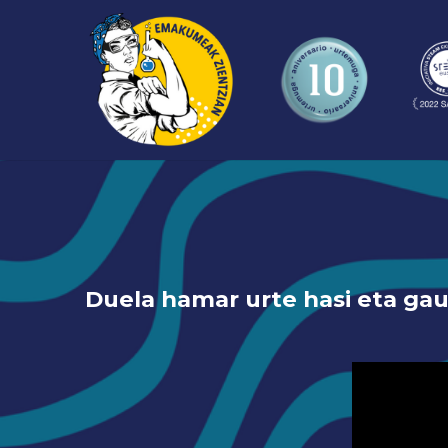
Duela hamar urte hasi eta gau