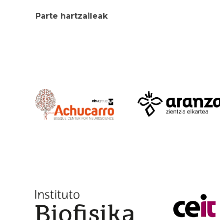
Parte hartzaileak