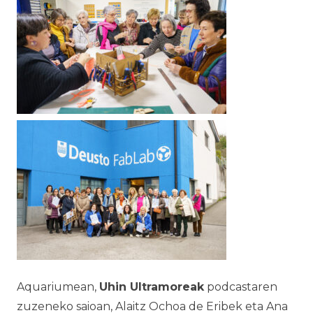
Aquariumean,
Uhin Ultramoreak
podcastaren
zuzeneko saioan, Alaitz Ochoa de Eribek eta Ana