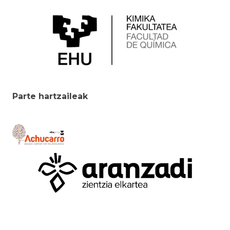
Parte hartzaileak