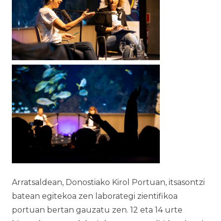
Arratsaldean, Donostiako Kirol Portuan, itsasontzi
batean egitekoa zen laborategi zientifikoa
portuan bertan gauzatu zen. 12 eta 14 urte