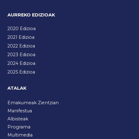
AURREKO EDIZIOAK
2020 Edizioa
2021 Edizioa
2022 Edizioa
2023 Edizioa
2024 Edizioa
2025 Edizioa
ATALAK
Emakumeak Zientzian
Manifestua
Albisteak
Programa
Multimedia