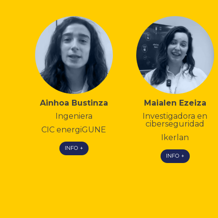
Ainhoa Bustinza
Maialen Ezeiza
Ingeniera
Investigadora en
ciberseguridad
CIC energiGUNE
Ikerlan
INFO +
INFO +