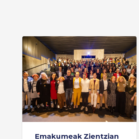
Emakumeak Zientzian