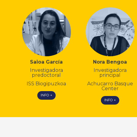
Saioa García
Nora Bengoa
Investigadora
Investigadora
predoctoral
principal
ISS Biogipuzkoa
Achucarro Basque
Center
INFO +
INFO +