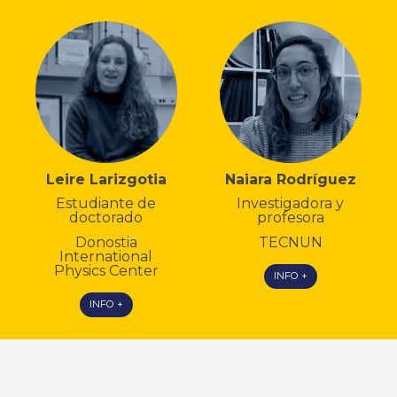
Leire Larizgotia
Naiara Rodríguez
Estudiante de
Investigadora y
doctorado
profesora
Donostia
TECNUN
International
Physics Center
INFO +
INFO +