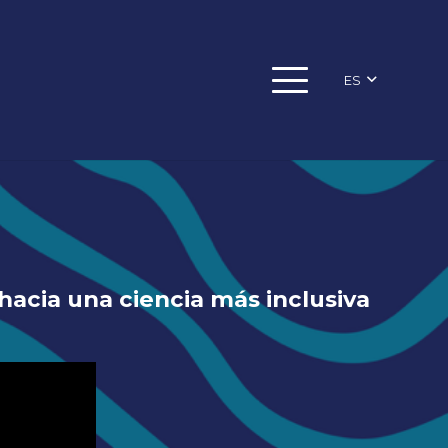
ES
hacia una ciencia más inclusiva