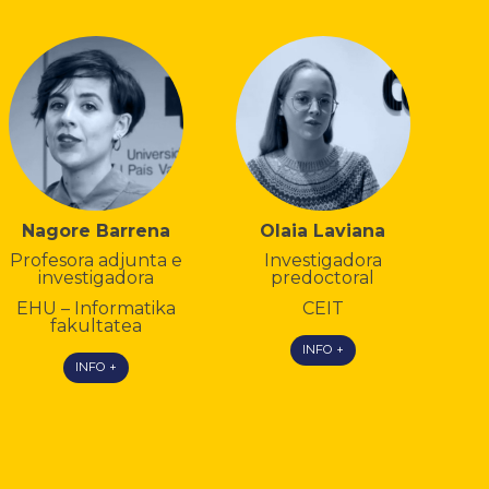
Nagore Barrena
Olaia Laviana
Profesora adjunta e
Investigadora
investigadora
predoctoral
EHU – Informatika
CEIT
fakultatea
INFO +
INFO +