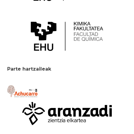
Parte hartzaileak