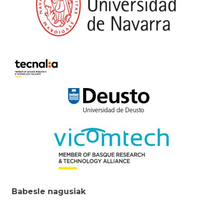
Babesle nagusiak