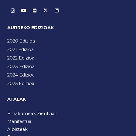
AURREKO EDIZIOAK
2020 Edizioa
2021 Edizioa
2022 Edizioa
2023 Edizioa
2024 Edizioa
2025 Edizioa
ATALAK
Emakumeak Zientzian
Manifestua
Albisteak