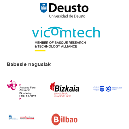
Babesle nagusiak