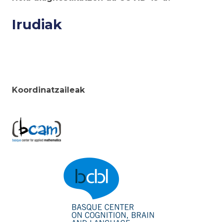
Irudiak
Koordinatzaileak