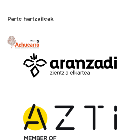
Parte hartzaileak