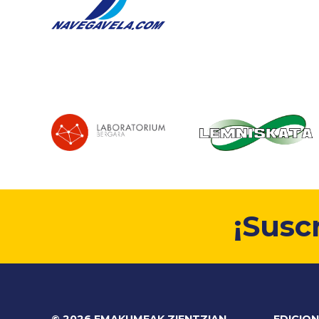
¡Susc