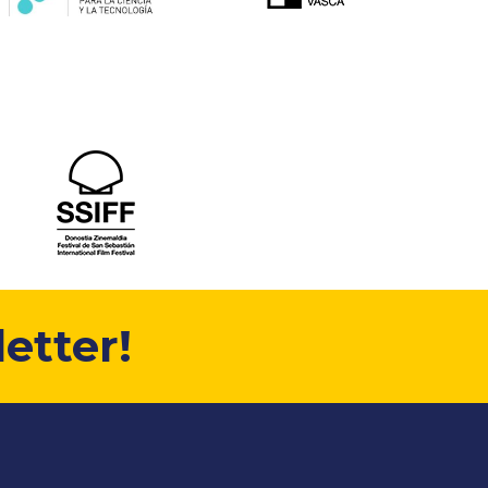
etter!