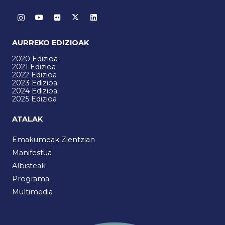
AURREKO EDIZIOAK
2020 Edizioa
2021 Edizioa
2022 Edizioa
2023 Edizioa
2024 Edizioa
2025 Edizioa
ATALAK
Emakumeak Zientzian
Manifestua
Albisteak
Programa
Multimedia