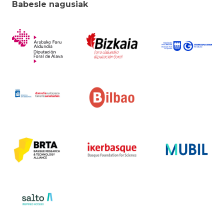
Babesle nagusiak