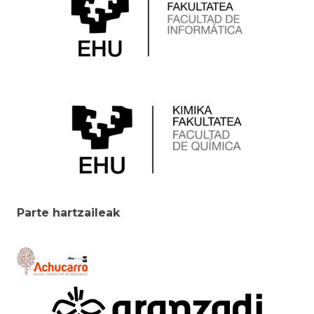
Parte hartzaileak