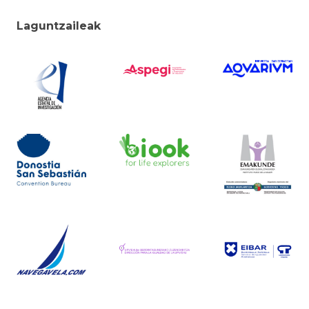
Laguntzaileak