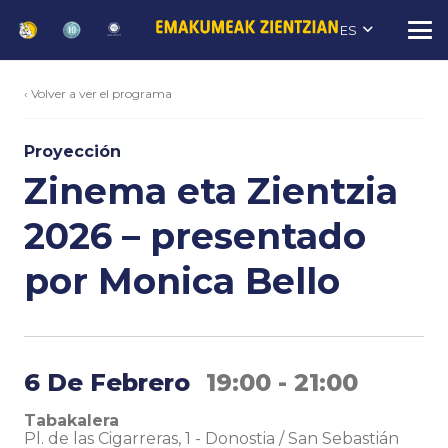
ES
‹ Volver a ver el programa
Proyección
Zinema eta Zientzia
2026 – presentado
por Monica Bello
6 De Febrero
19:00 - 21:00
Tabakalera
Pl. de las Cigarreras, 1
-
Donostia / San Sebastián