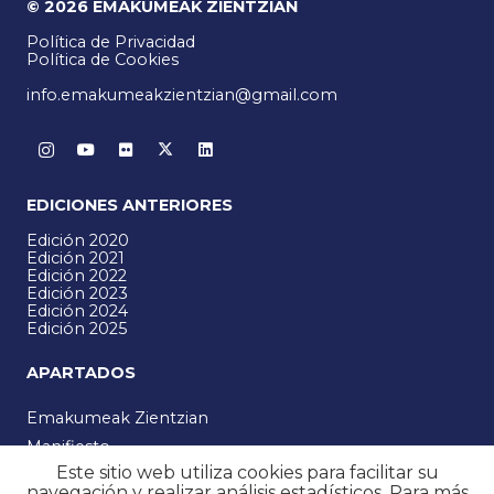
© 2026 EMAKUMEAK ZIENTZIAN
Política de Privacidad
Política de Cookies
info.emakumeakzientzian@gmail.com
EDICIONES ANTERIORES
Edición 2020
Edición 2021
Edición 2022
Edición 2023
Edición 2024
Edición 2025
APARTADOS
Emakumeak Zientzian
Manifiesto
Este sitio web utiliza cookies para facilitar su
Noticias
navegación y realizar análisis estadísticos. Para más