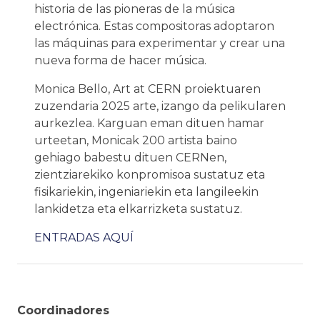
historia de las pioneras de la música
electrónica. Estas compositoras adoptaron
las máquinas para experimentar y crear una
nueva forma de hacer música.
Monica Bello, Art at CERN proiektuaren
zuzendaria 2025 arte, izango da pelikularen
aurkezlea. Karguan eman dituen hamar
urteetan, Monicak 200 artista baino
gehiago babestu dituen CERNen,
zientziarekiko konpromisoa sustatuz eta
fisikariekin, ingeniariekin eta langileekin
lankidetza eta elkarrizketa sustatuz.
ENTRADAS AQUÍ
Coordinadores