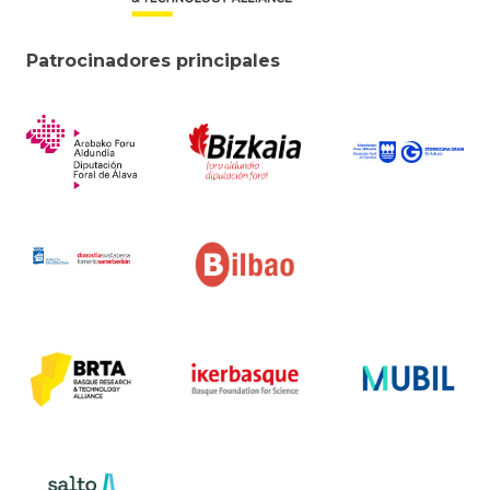
Patrocinadores principales