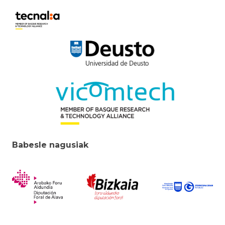
Babesle nagusiak