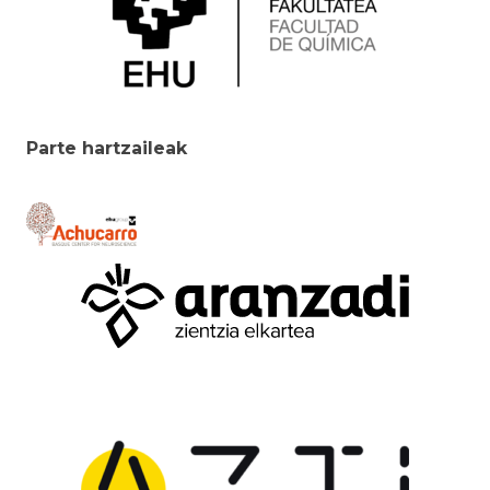
Parte hartzaileak