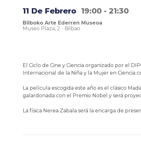
11 De Febrero
19:00 - 21:30
Bilboko Arte Ederren Museoa
Museo Plaza, 2
-
Bilbao
El Ciclo de Cine y Ciencia organizado por el DIP
Internacional de la Niña y la Mujer en Ciencia
La película escogida este año es el clásico Mad
galardonada con el Premio Nobel y será proyect
La física Nerea Zabala será la encarga de presen