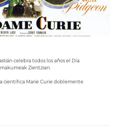
stián celebra todos los años el Día
a Emakumeak Zientzian.
la científica Marie Curie doblemente