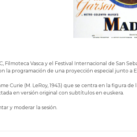
C, Filmoteca Vasca y el Festival Internacional de San Seba
 con la programación de una proyección especial junto 
ame Curie (M. LeRoy, 1943) que se centra en la figura de 
ada en versión original con subtítulos en euskera.
tar y moderar la sesión.