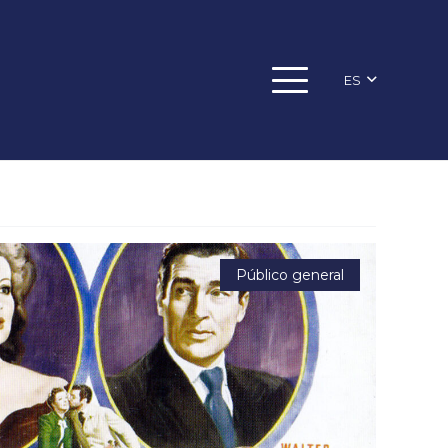
ES
Público general