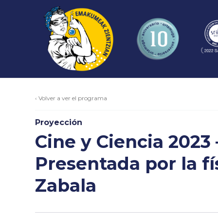
‹ Volver a ver el programa
Proyección
Cine y Ciencia 2023 
Presentada por la fí
Zabala