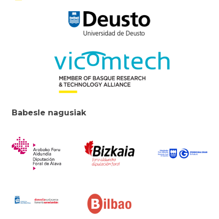
Babesle nagusiak