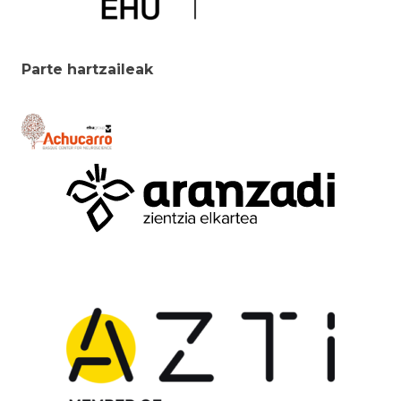
Parte hartzaileak