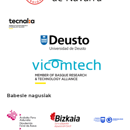
Babesle nagusiak