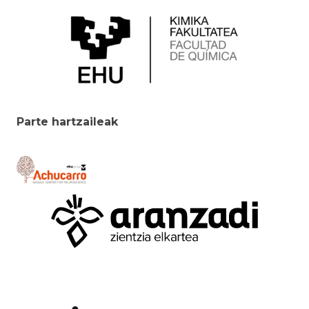
Parte hartzaileak