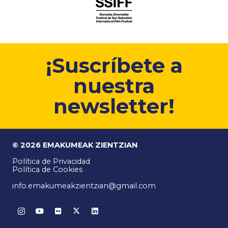
¡Suscríbete a
nuestra
newsletter!
© 2026 EMAKUMEAK ZIENTZIAN
Política de Privacidad
Política de Cookies
info.emakumeakzientzian@gmail.com