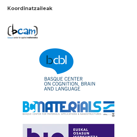
Koordinatzaileak