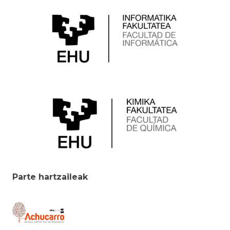
Parte hartzaileak