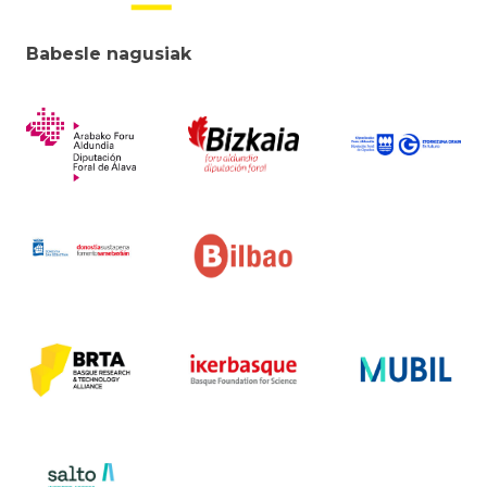
Babesle nagusiak