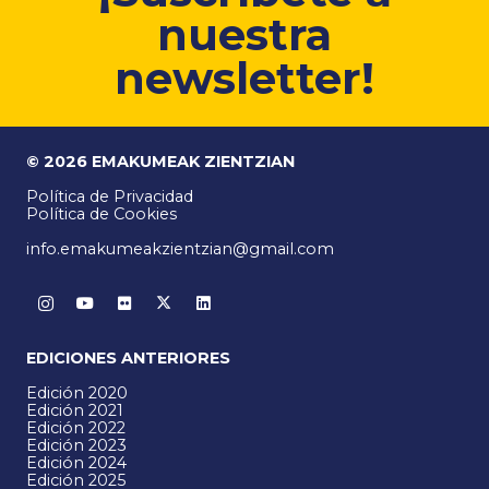
nuestra
newsletter!
© 2026 EMAKUMEAK ZIENTZIAN
Política de Privacidad
Política de Cookies
info.emakumeakzientzian@gmail.com
EDICIONES ANTERIORES
Edición 2020
Edición 2021
Edición 2022
Edición 2023
Edición 2024
Edición 2025