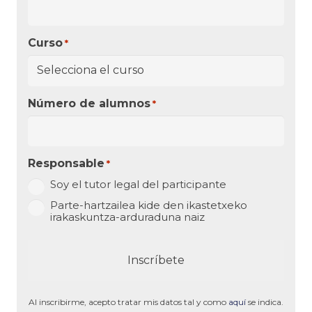
Curso
*
Número de alumnos
*
Responsable
*
Soy el tutor legal del participante
Parte-hartzailea kide den ikastetxeko
irakaskuntza-arduraduna naiz
Al inscribirme, acepto tratar mis datos tal y como
aquí
se indica.