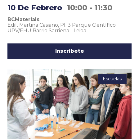
10 De Febrero
10:00 - 11:30
BCMaterials
Edif. Martina Casiano, Pl. 3 Parque Científico
UPV/EHU Barrio Sarriena
-
Leioa
Inscríbete
Escuelas