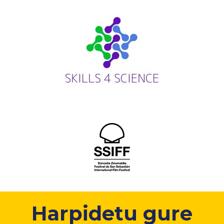
Harpidetu gure