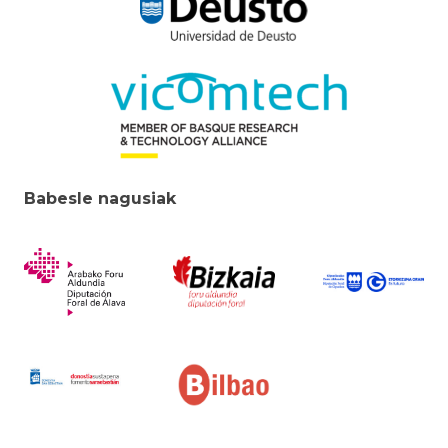
Babesle nagusiak