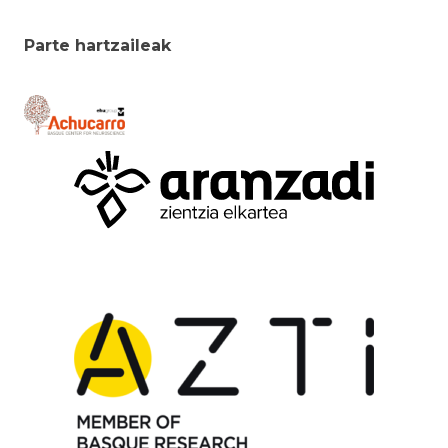
Parte hartzaileak