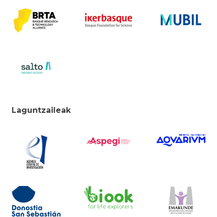
Laguntzaileak