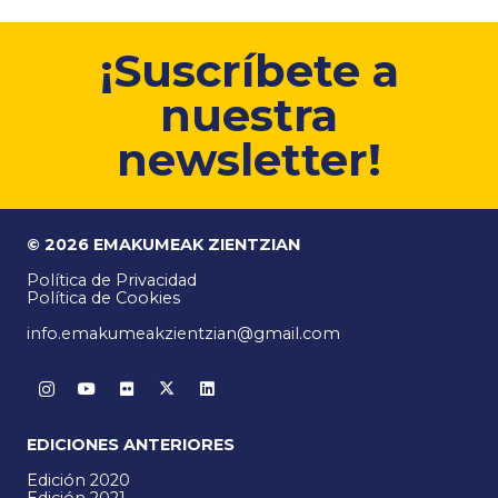
¡Suscríbete a
nuestra
newsletter!
© 2026 EMAKUMEAK ZIENTZIAN
Política de Privacidad
Política de Cookies
info.emakumeakzientzian@gmail.com
EDICIONES ANTERIORES
Edición 2020
Edición 2021