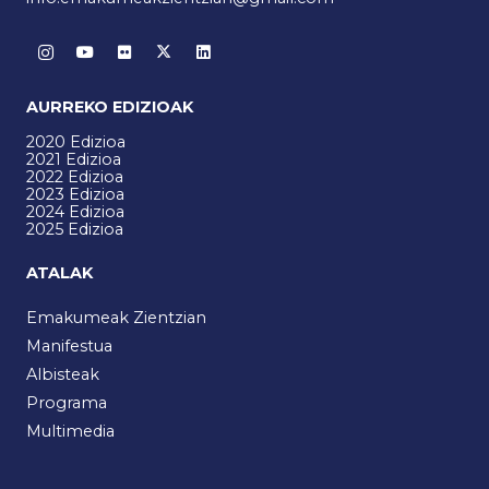
AURREKO EDIZIOAK
2020 Edizioa
2021 Edizioa
2022 Edizioa
2023 Edizioa
2024 Edizioa
2025 Edizioa
ATALAK
Emakumeak Zientzian
Manifestua
Albisteak
Programa
Multimedia