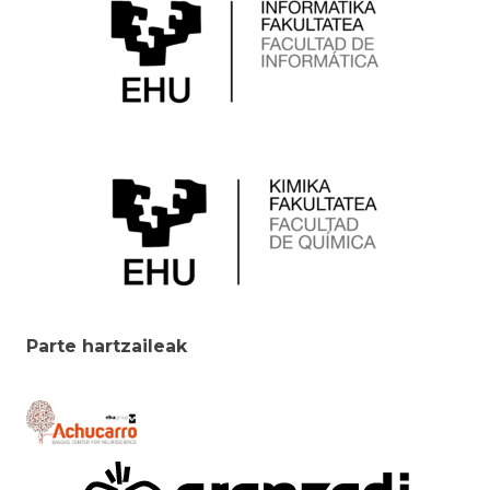
Parte hartzaileak