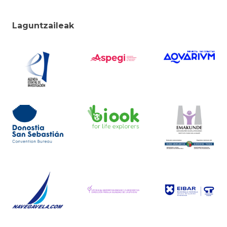
Laguntzaileak