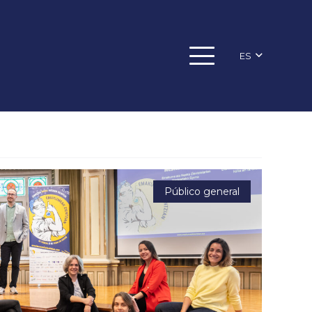
ES
Público general