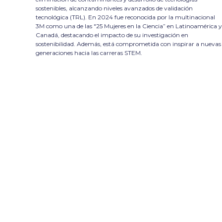
sostenibles, alcanzando niveles avanzados de validación
tecnológica (TRL). En 2024 fue reconocida por la multinacional
3M como una de las "25 Mujeres en la Ciencia” en Latinoamérica y
Canadá, destacando el impacto de su investigación en
sostenibilidad. Además, está comprometida con inspirar a nuevas
generaciones hacia las carreras STEM.