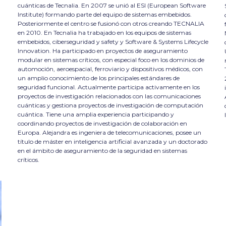
cuánticas de Tecnalia. En 2007 se unió al ESI (European Software
Institute) formando parte del equipo de sistemas embebidos.
Posteriormente el centro se fusionó con otros creando TECNALIA
en 2010. En Tecnalia ha trabajado en los equipos de sistemas
embebidos, ciberseguridad y safety y Software & Systems Lifecycle
Innovation. Ha participado en proyectos de aseguramiento
modular en sistemas críticos, con especial foco en los dominios de
automoción, aeroespacial, ferroviario y dispositivos médicos, con
un amplio conocimiento de los principales estándares de
seguridad funcional. Actualmente participa activamente en los
proyectos de investigación relacionados con las comunicaciones
cuánticas y gestiona proyectos de investigación de computación
cuántica. Tiene una amplia experiencia participando y
coordinando proyectos de investigación de colaboración en
Europa. Alejandra es ingeniera de telecomunicaciones, posee un
título de máster en inteligencia artificial avanzada y un doctorado
en el ámbito de aseguramiento de la seguridad en sistemas
críticos.