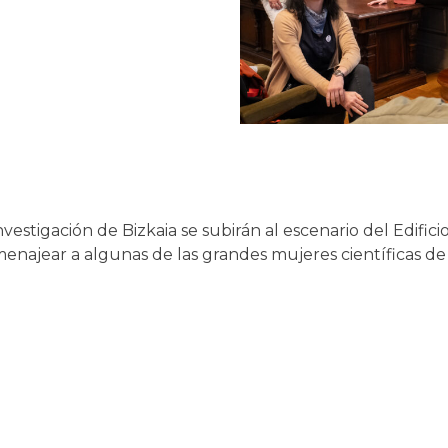
vestigación de Bizkaia se subirán al escenario del Edific
najear a algunas de las grandes mujeres científicas de la