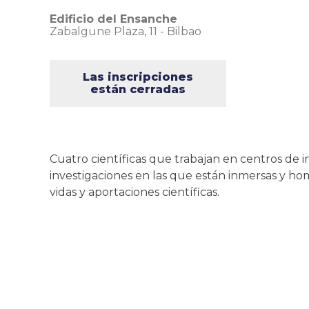
Edificio del Ensanche
Zabalgune Plaza, 11
-
Bilbao
Las inscripciones
están cerradas
Cuatro científicas que trabajan en centros de in
investigaciones en las que están inmersas y home
vidas y aportaciones científicas.