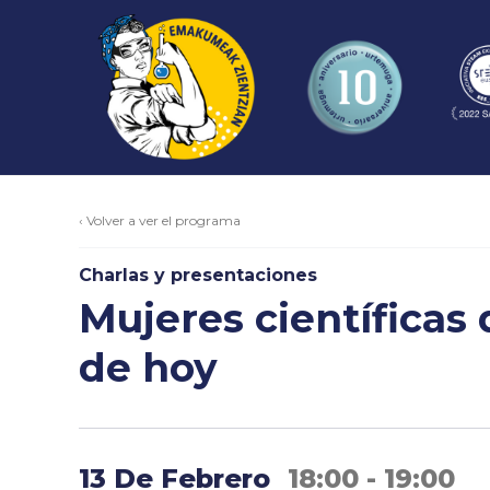
‹ Volver a ver el programa
Charlas y presentaciones
Mujeres científicas 
de hoy
13 De Febrero
18:00 - 19:00