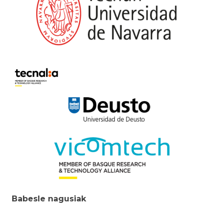
Babesle nagusiak