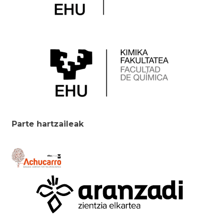
Parte hartzaileak