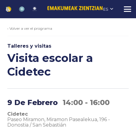
ES
‹ Volver a ver el programa
Talleres y visitas
Visita escolar a
Cidetec
9 De Febrero
14:00 - 16:00
Cidetec
Paseo Miramon, Miramon Pasealekua, 196
-
Donostia / San Sebastián