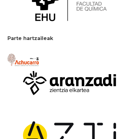
Parte hartzaileak