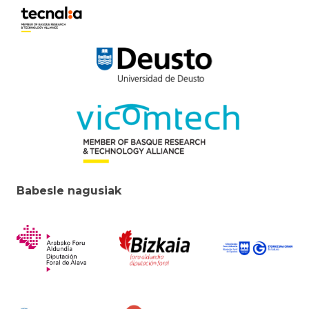
Babesle nagusiak