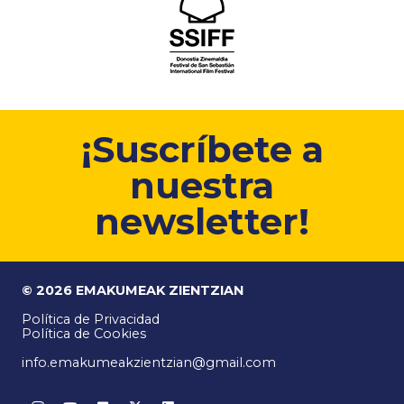
¡Suscríbete a
nuestra
newsletter!
© 2026 EMAKUMEAK ZIENTZIAN
Política de Privacidad
Política de Cookies
info.emakumeakzientzian@gmail.com