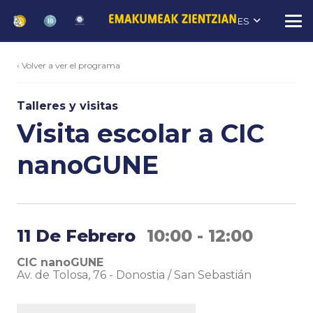
ES
‹ Volver a ver el programa
Talleres y visitas
Visita escolar a CIC
nanoGUNE
11 De Febrero
10:00 - 12:00
CIC nanoGUNE
Av. de Tolosa, 76
-
Donostia / San Sebastián