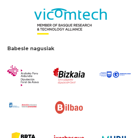
Babesle nagusiak