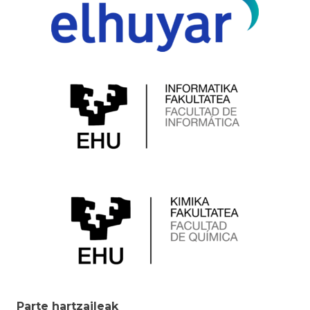
Parte hartzaileak