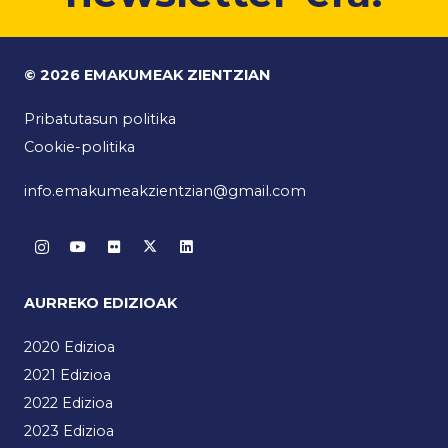
© 2026 EMAKUMEAK ZIENTZIAN
Pribatutasun politika
Cookie-politika
info.emakumeakzientzian@gmail.com
AURREKO EDIZIOAK
2020 Edizioa
2021 Edizioa
2022 Edizioa
2023 Edizioa