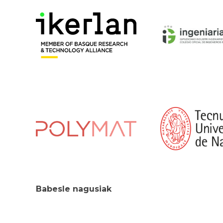
Babesle nagusiak