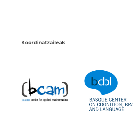
Koordinatzaileak