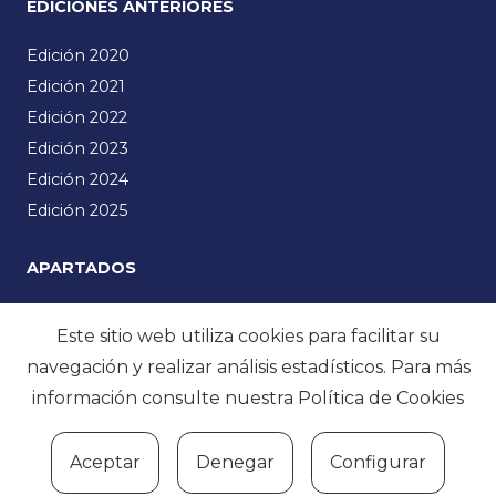
EDICIONES ANTERIORES
Edición 2020
Edición 2021
Edición 2022
Edición 2023
Edición 2024
Edición 2025
APARTADOS
Emakumeak Zientzian
Este sitio web utiliza cookies para facilitar su
Manifiesto
navegación y realizar análisis estadísticos. Para más
Noticias
información consulte nuestra
Política de Cookies
Programa
Multimedia
Aceptar
Denegar
Configurar