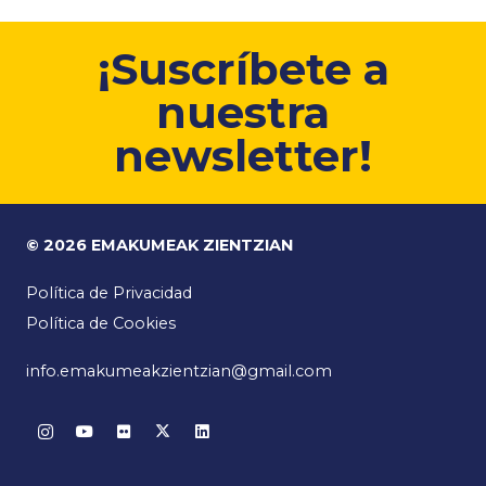
¡Suscríbete a
nuestra
newsletter!
© 2026 EMAKUMEAK ZIENTZIAN
Política de Privacidad
Política de Cookies
info.emakumeakzientzian@gmail.com