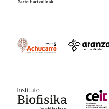
Parte hartzaileak