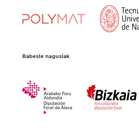
Babesle nagusiak