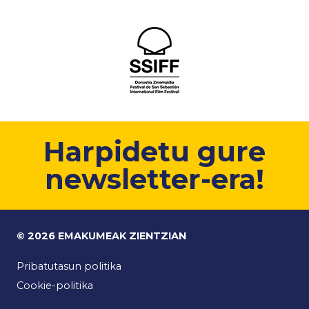
Harpidetu gure
newsletter-era!
© 2026 EMAKUMEAK ZIENTZIAN
Pribatutasun politika
Cookie-politika