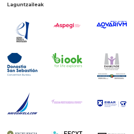
Laguntzaileak