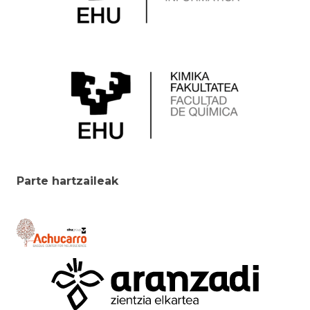
Parte hartzaileak