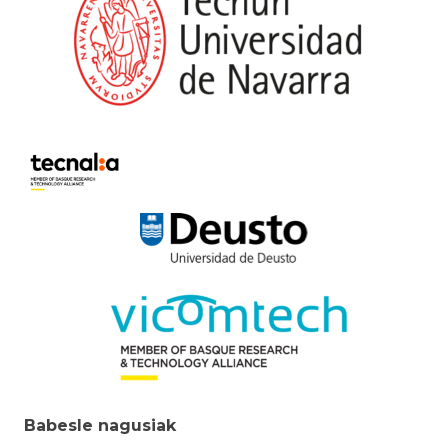
Babesle nagusiak