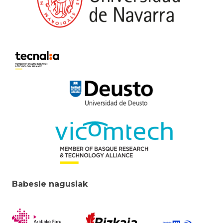
Babesle nagusiak