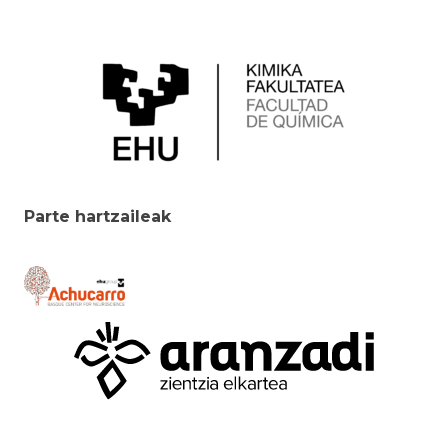
Parte hartzaileak