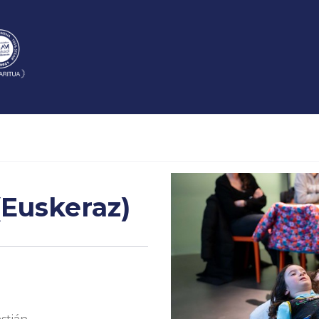
(Euskeraz)