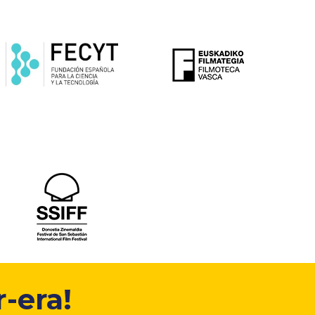
-era!