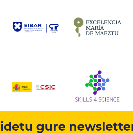
idetu gure newsletter