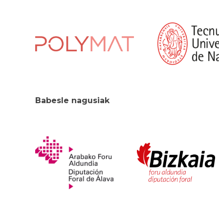
Babesle nagusiak