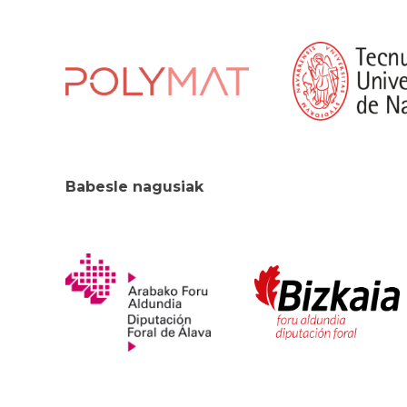
Babesle nagusiak