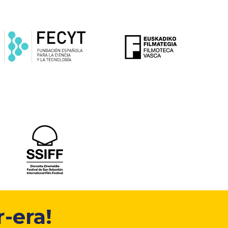
-era!