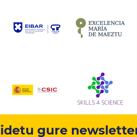
idetu gure newsletter