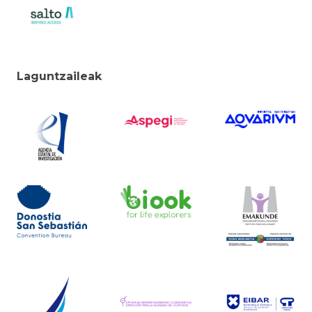
Laguntzaileak