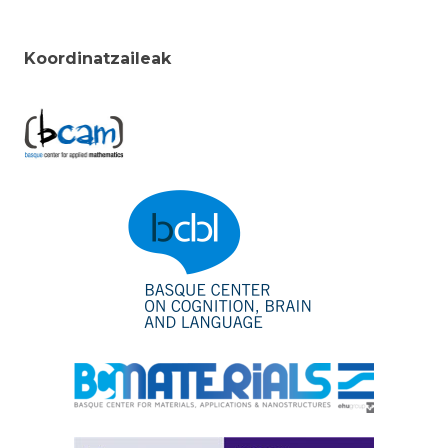
Koordinatzaileak