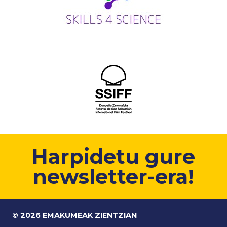
Harpidetu gure
newsletter-era!
© 2026 EMAKUMEAK ZIENTZIAN