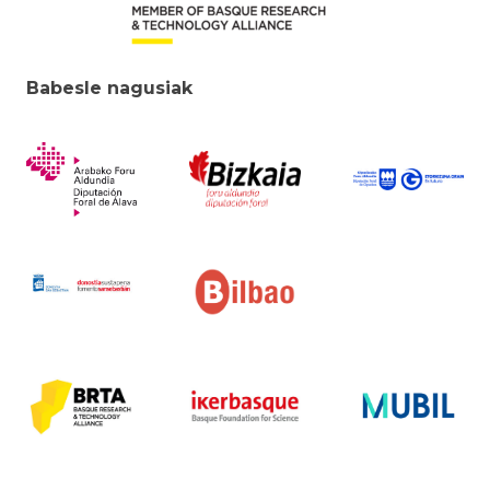
Babesle nagusiak