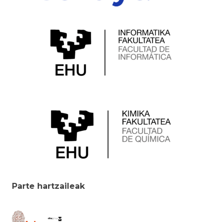
Parte hartzaileak