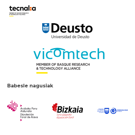
Babesle nagusiak