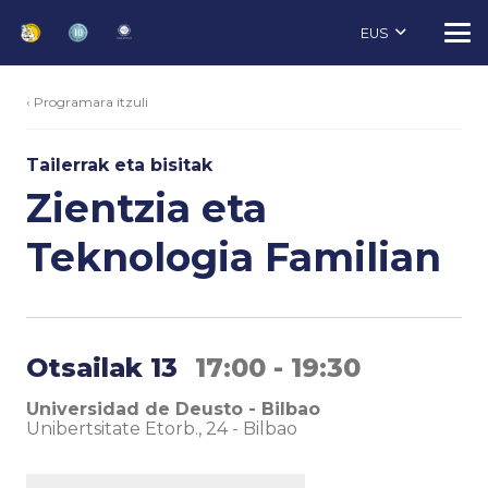
EUS
‹ Programara itzuli
Tailerrak eta bisitak
Zientzia eta
Teknologia Familian
Otsailak 13
17:00 - 19:30
Universidad de Deusto - Bilbao
Unibertsitate Etorb., 24
-
Bilbao