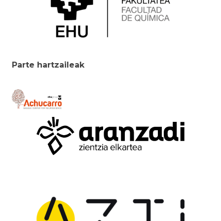
Parte hartzaileak