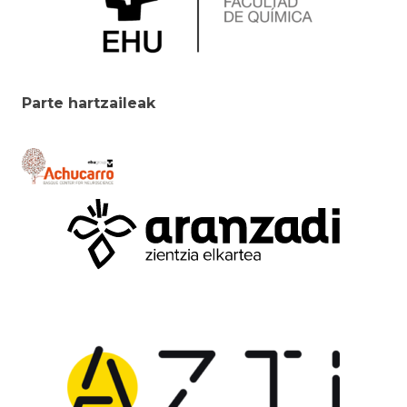
Parte hartzaileak