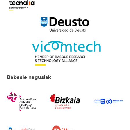
Babesle nagusiak