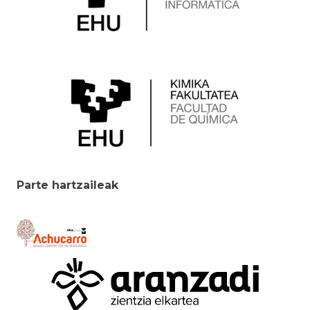
Parte hartzaileak