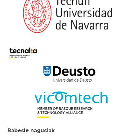
Babesle nagusiak