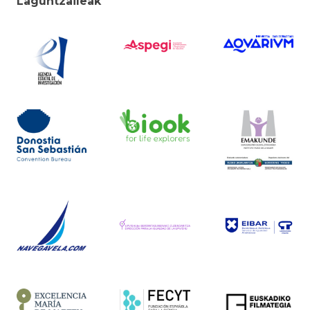
Laguntzaileak