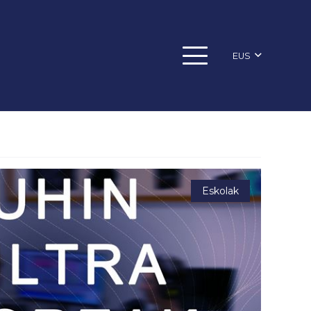
EUS
Eskolak