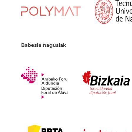
Babesle nagusiak