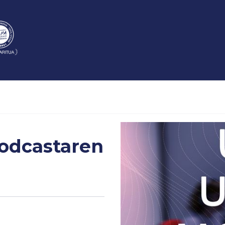
odcastaren