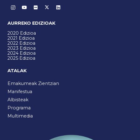
AURREKO EDIZIOAK
2020 Edizioa
2021 Edizioa
2022 Edizioa
2023 Edizioa
2024 Edizioa
2025 Edizioa
ATALAK
Emakumeak Zientzian
Manifestua
Albisteak
Programa
Multimedia