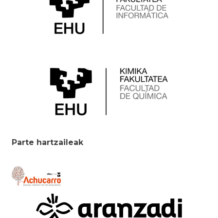
Parte hartzaileak