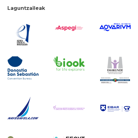
Laguntzaileak