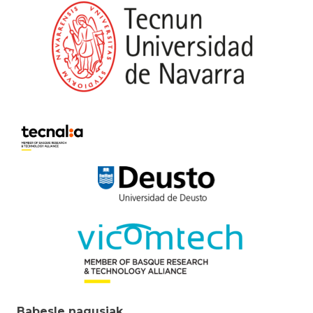
Babesle nagusiak