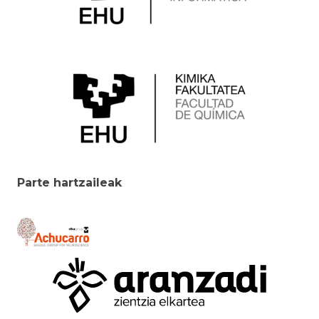
Parte hartzaileak