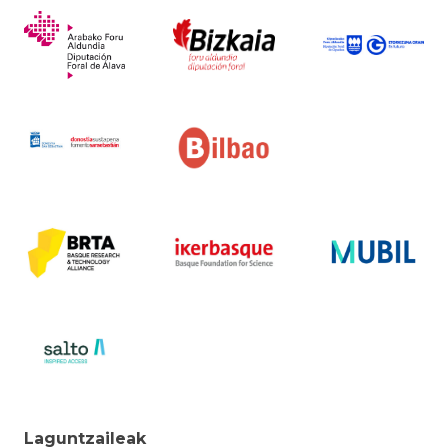
Laguntzaileak