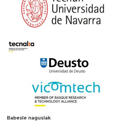
Babesle nagusiak