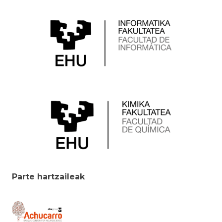
Parte hartzaileak