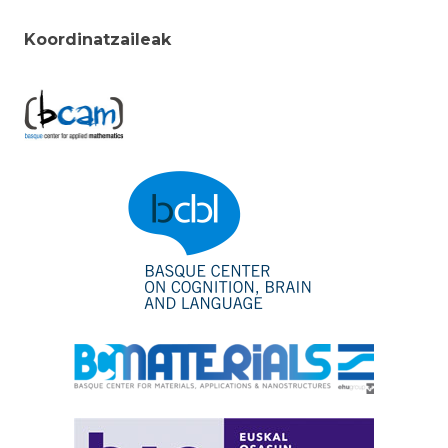
Koordinatzaileak