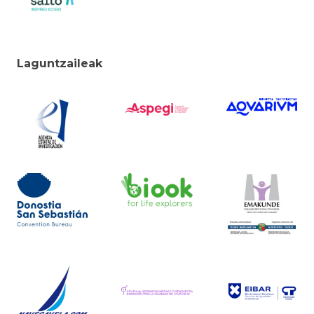
Laguntzaileak