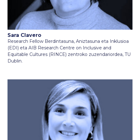
Sara Clavero
Research Fellow Berdintasuna, Aniztasuna eta Inklusioa
(EDI) eta AIB Research Centre on Inclusive and
Equitable Cultures (RINCE) zentroko zuzendariordea, TU
Dublin.