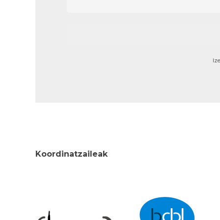
Iz
Koordinatzaileak