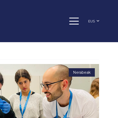
EUS
Nerabeak