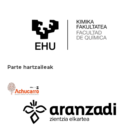
Parte hartzaileak