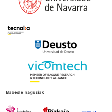
Babesle nagusiak