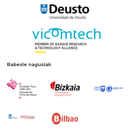
Babesle nagusiak