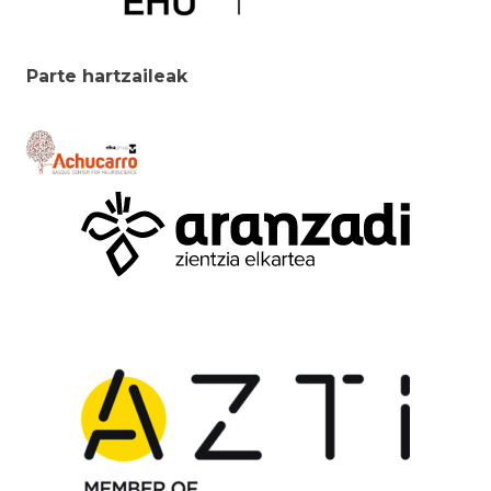
Parte hartzaileak