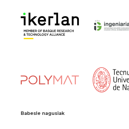
Babesle nagusiak