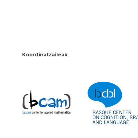
Koordinatzaileak