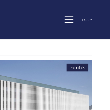
EUS
Familiak