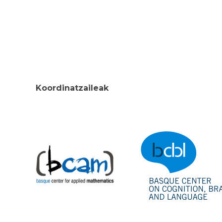
Koordinatzaileak