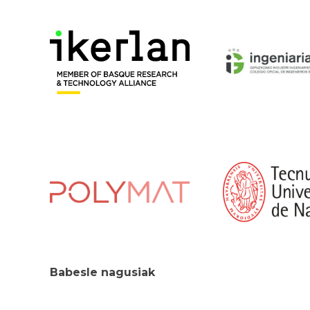
Babesle nagusiak