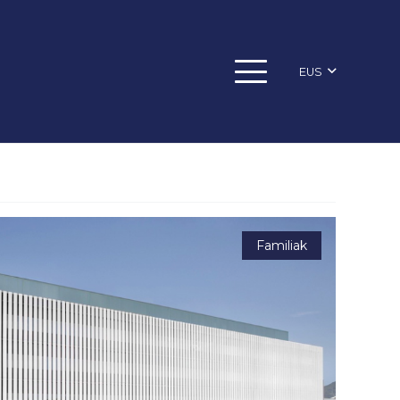
EUS
Familiak