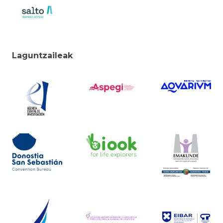
Laguntzaileak