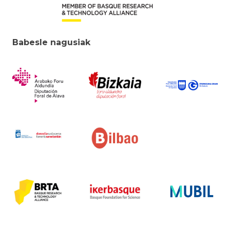
Babesle nagusiak