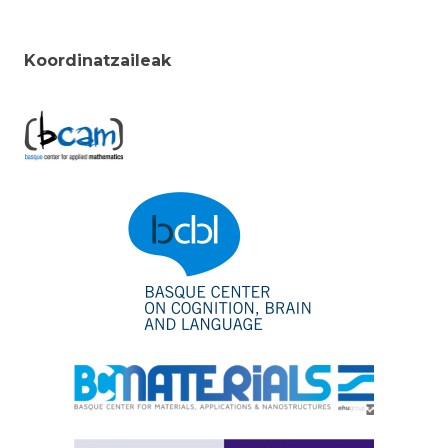
Koordinatzaileak