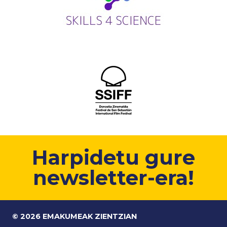
Harpidetu gure
newsletter-era!
© 2026 EMAKUMEAK ZIENTZIAN