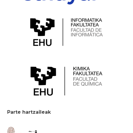
Parte hartzaileak