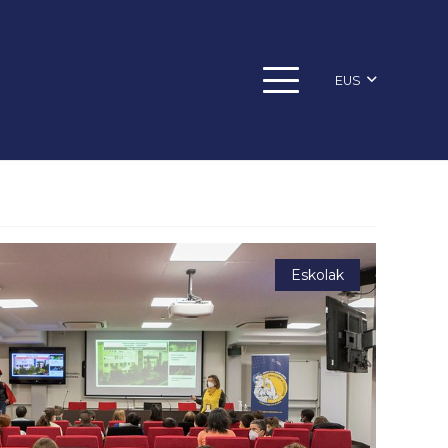
EUS
Eskolak