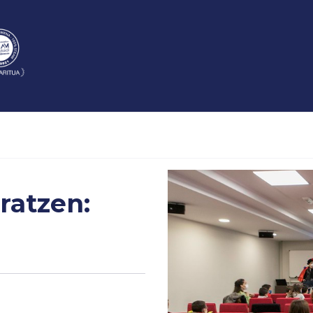
ratzen: