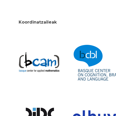
Koordinatzaileak