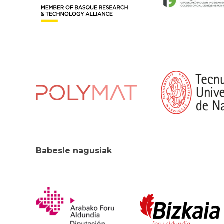
Babesle nagusiak