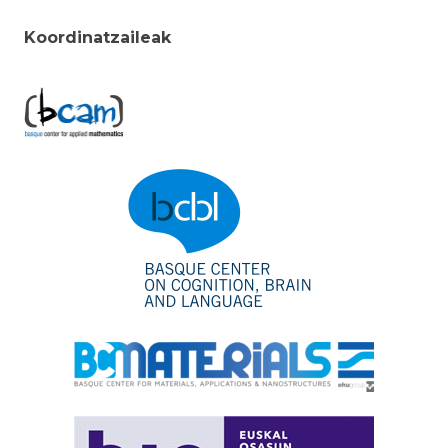
Koordinatzaileak