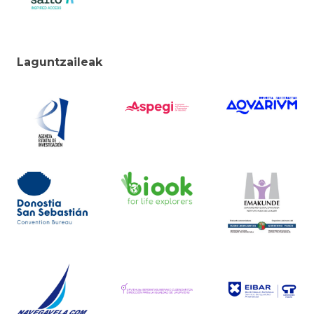
Laguntzaileak