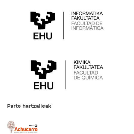
Parte hartzaileak