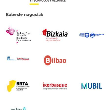
Babesle nagusiak