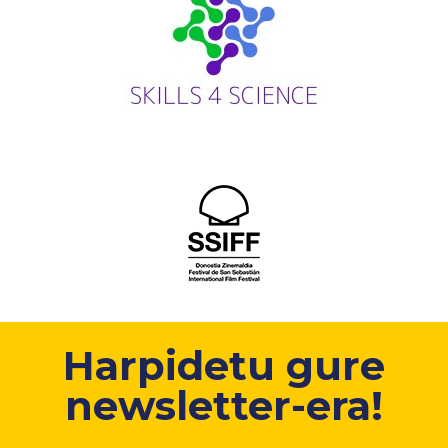
Harpidetu gure
newsletter-era!