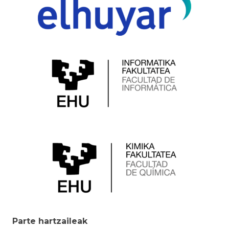
Parte hartzaileak