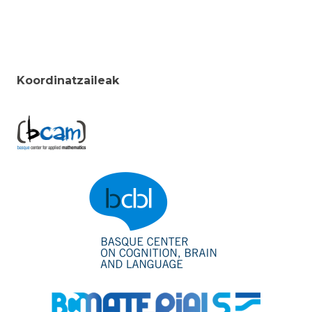
Koordinatzaileak