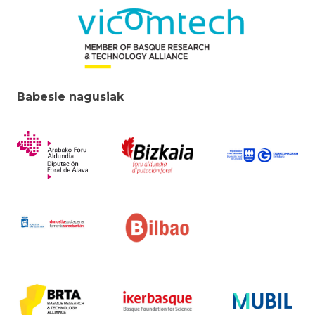
Babesle nagusiak