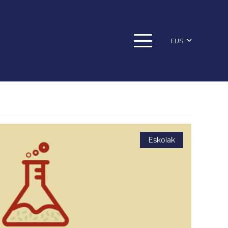
EUS
Eskolak