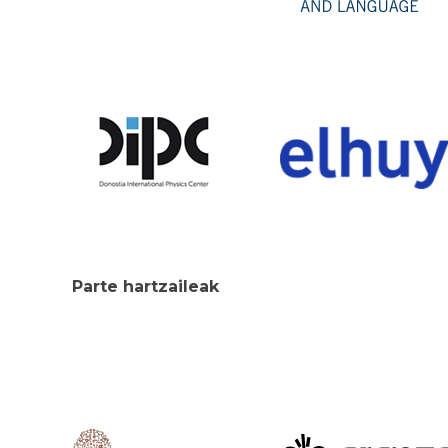
Parte hartzaileak