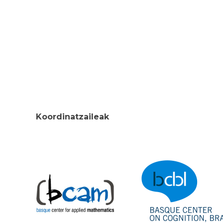
Koordinatzaileak