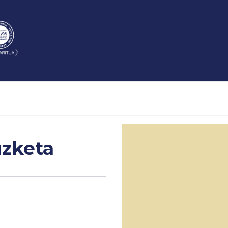
uzketa