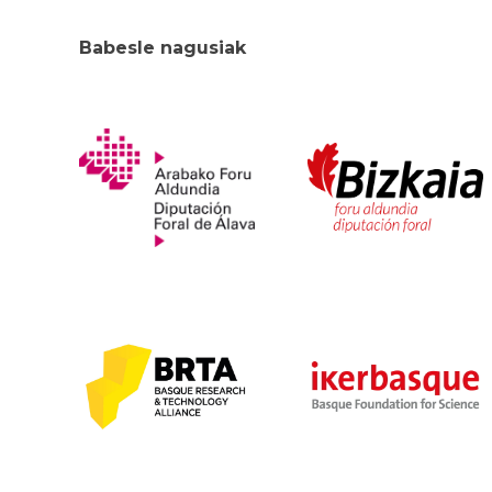
Babesle nagusiak