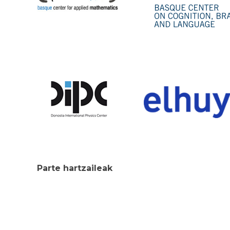
Parte hartzaileak